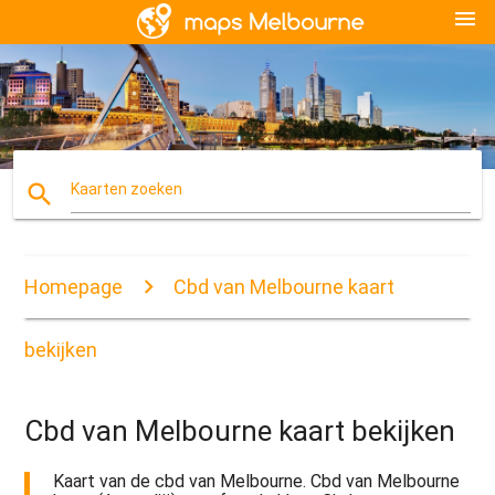
menu
search
Kaarten zoeken
Homepage
Cbd van Melbourne kaart
bekijken
Cbd van Melbourne kaart bekijken
Kaart van de cbd van Melbourne. Cbd van Melbourne