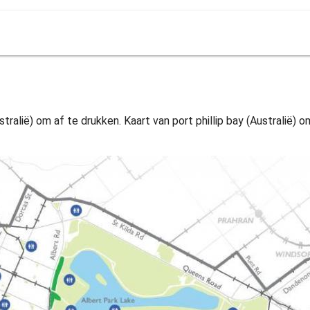
Australië) om af te drukken. Kaart van port phillip bay (Australië)