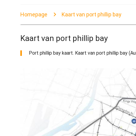
Homepage
Kaart van port phillip bay
Kaart van port phillip bay
Port phillip bay kaart. Kaart van port phillip bay (