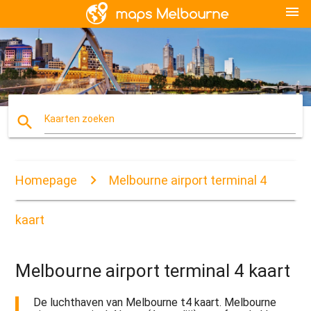
menu
search
Kaarten zoeken
Homepage
Melbourne airport terminal 4
kaart
Melbourne airport terminal 4 kaart
De luchthaven van Melbourne t4 kaart. Melbourne