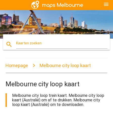
menu
search
Kaarten zoeken
Homepage
Melbourne city loop kaart
Melbourne city loop kaart
Melbourne city loop trein kaart. Melbourne city loop
kaart (Australië) om af te drukken. Melbourne city
loop kaart (Australië) om te downloaden.