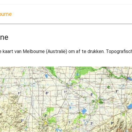
ourne
rne
 kaart van Melbourne (Australië) om af te drukken. Topografisc